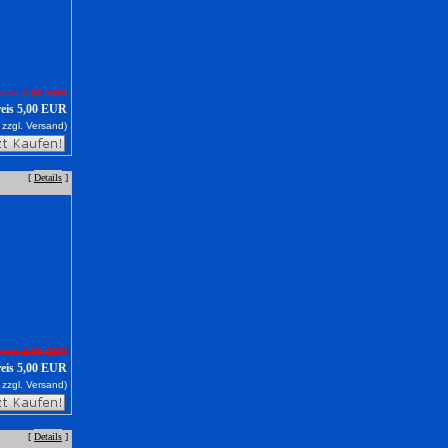
reis 2,80 EUR
reis 5,00 EUR
 zzgl.
Versand)
[
Details
]
reis 2,80 EUR
reis 5,00 EUR
 zzgl.
Versand)
[
Details
]