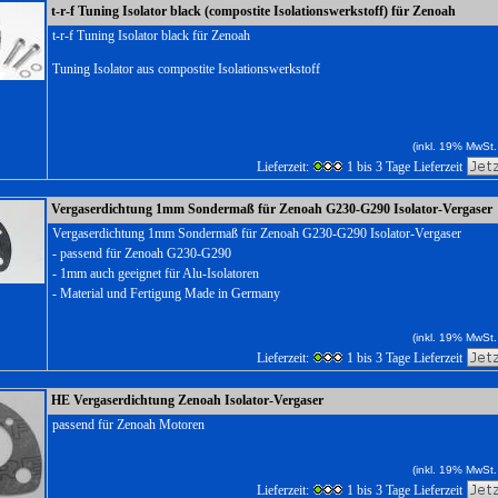
t-r-f Tuning Isolator black (compostite Isolationswerkstoff) für Zenoah
t-r-f Tuning Isolator black für Zenoah
Tuning Isolator aus compostite Isolationswerkstoff
(inkl. 19% MwSt.
Lieferzeit:
1 bis 3 Tage Lieferzeit
Vergaserdichtung 1mm Sondermaß für Zenoah G230-G290 Isolator-Vergaser
Vergaserdichtung 1mm Sondermaß für Zenoah G230-G290 Isolator-Vergaser
- passend für Zenoah G230-G290
- 1mm auch geeignet für Alu-Isolatoren
- Material und Fertigung Made in Germany
(inkl. 19% MwSt.
Lieferzeit:
1 bis 3 Tage Lieferzeit
HE Vergaserdichtung Zenoah Isolator-Vergaser
passend für Zenoah Motoren
(inkl. 19% MwSt.
Lieferzeit:
1 bis 3 Tage Lieferzeit