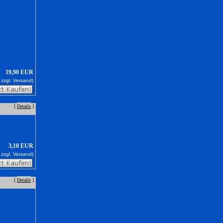
19,90 EUR
 zzgl.
Versand)
[
Details
]
3,10 EUR
 zzgl.
Versand)
[
Details
]