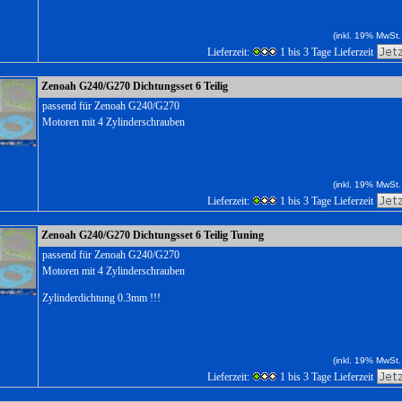
(inkl. 19% MwSt.
Lieferzeit:
1 bis 3 Tage Lieferzeit
Zenoah G240/G270 Dichtungsset 6 Teilig
passend für Zenoah G240/G270
Motoren mit 4 Zylinderschrauben
(inkl. 19% MwSt.
Lieferzeit:
1 bis 3 Tage Lieferzeit
Zenoah G240/G270 Dichtungsset 6 Teilig Tuning
passend für Zenoah G240/G270
Motoren mit 4 Zylinderschrauben
Zylinderdichtung 0.3mm !!!
(inkl. 19% MwSt.
Lieferzeit:
1 bis 3 Tage Lieferzeit