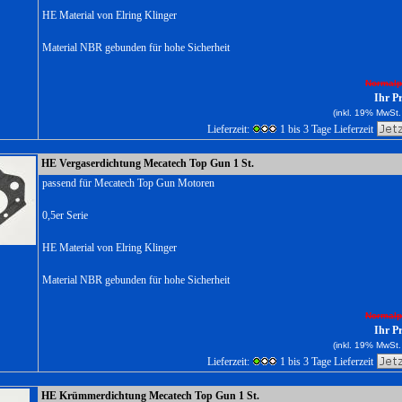
HE Material von Elring Klinger
Material NBR gebunden für hohe Sicherheit
Normalp
Ihr P
(inkl. 19% MwSt.
Lieferzeit:
1 bis 3 Tage Lieferzeit
HE Vergaserdichtung Mecatech Top Gun 1 St.
passend für Mecatech Top Gun Motoren
0,5er Serie
HE Material von Elring Klinger
Material NBR gebunden für hohe Sicherheit
Normalp
Ihr P
(inkl. 19% MwSt.
Lieferzeit:
1 bis 3 Tage Lieferzeit
HE Krümmerdichtung Mecatech Top Gun 1 St.