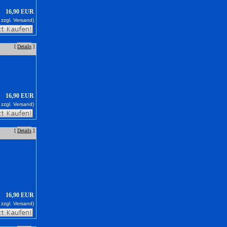
16,90 EUR
 zzgl.
Versand)
[
Details
]
16,90 EUR
 zzgl.
Versand)
[
Details
]
16,90 EUR
 zzgl.
Versand)