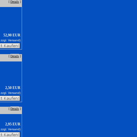
[
Details
]
52,90 EUR
 zzgl.
Versand)
[
Details
]
2,50 EUR
 zzgl.
Versand)
[
Details
]
2,95 EUR
 zzgl.
Versand)