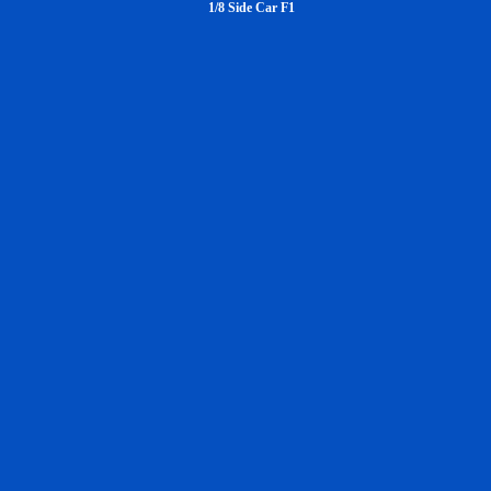
1/8 Side Car F1