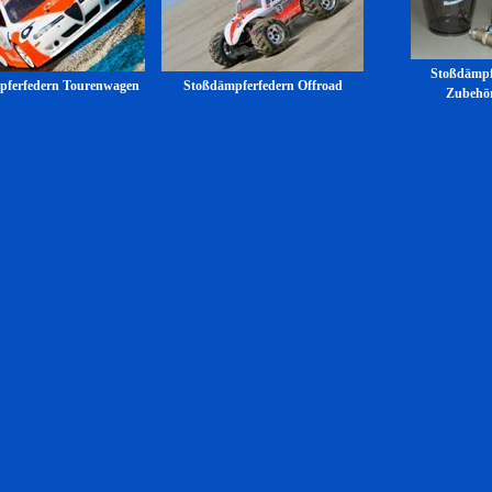
Stoßdämpf
pferfedern Tourenwagen
Stoßdämpferfedern Offroad
Zubehö