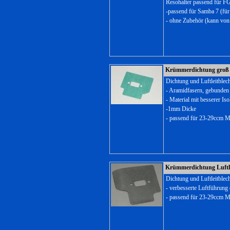
Resohalter passend für F
-passend für Samba 7 (für 
- ohne Zubehör (kann vo
Krümmerdichtung groß f
Dichtung und Luftleitblech
- Aramidfasern, gebunden
- Material mit besserer I
-1mm Dicke
- passend für 23-29ccm 
Krümmerdichtung Luftle
Dichtung und Luftleitblech
- verbesserte Luftführung
- passend für 23-29ccm 