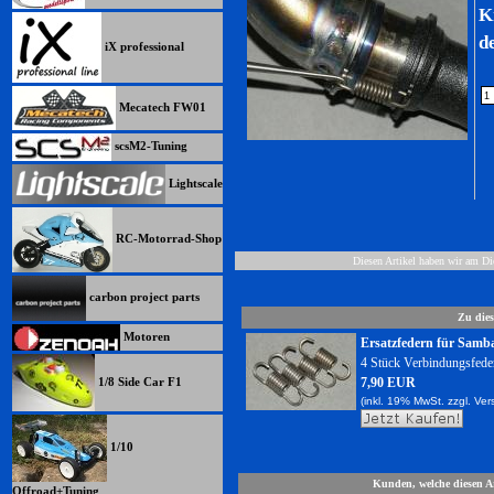
K
d
iX professional
Mecatech FW01
scsM2-Tuning
Lightscale
RC-Motorrad-Shop
Diesen Artikel haben wir am D
carbon project parts
Zu dies
Motoren
Ersatzfedern für Samb
4 Stück Verbindungsfede
1/8 Side Car F1
7,90 EUR
(inkl. 19% MwSt. zzgl.
Ver
1/10
Kunden, welche diesen Ar
Offroad+Tuning