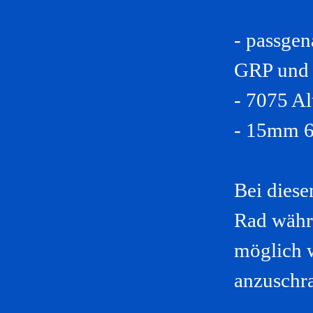
- passge
GRP und
- 7075 A
- 15mm 6
Bei diese
Rad währ
möglich 
anzuschr