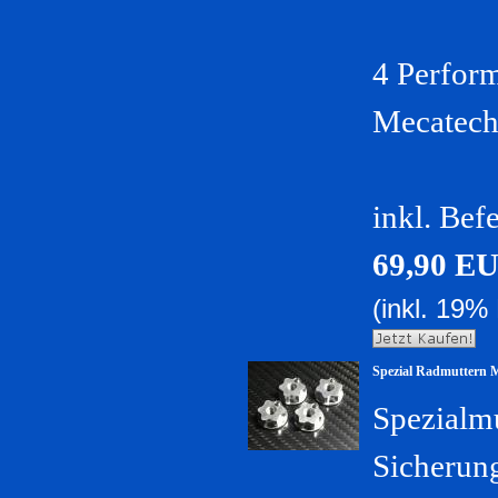
4 Perform
Mecatech
inkl. Bef
69,90 E
(inkl. 19%
Spezial Radmuttern 
Spezialm
Sicherun