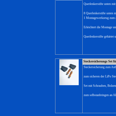
Querlenkerstifte unten m
8 Querlenkerstifte unten 
1 Montagewerkzeug zum zi
Erleichtert die Montage u
Querlenkerstifte gehärtet 
Steckersicherungs Set f
Steckersicherung zum An
zum sicheren der LiPo Ste
Set mit Schrauben, Bolze
zum selbstanbringen an A