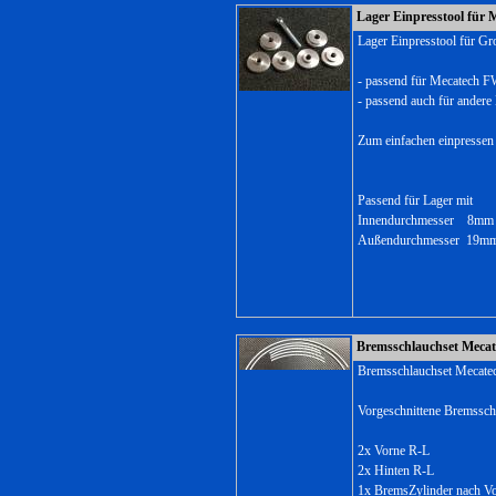
Lager Einpresstool für
Lager Einpresstool für G
- passend für Mecatech 
- passend auch für andere
Zum einfachen einpressen
Passend für Lager mit
Innendurchmesser 8m
Außendurchmesser 19
Bremsschlauchset Meca
Bremsschlauchset Mecat
Vorgeschnittene Bremssch
2x Vorne R-L
2x Hinten R-L
1x BremsZylinder nach V