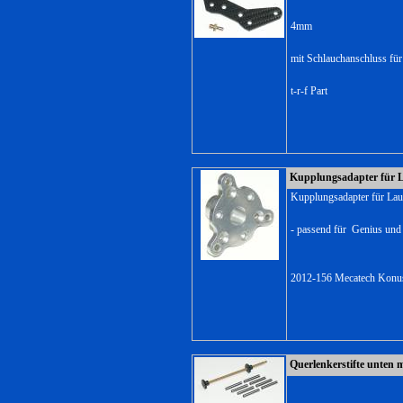
4mm
mit Schlauchanschluss für
t-r-f Part
Kupplungsadapter für L
Kupplungsadapter für Lau
- passend für Genius un
2012-156 Mecatech Konus
Querlenkerstifte unten 