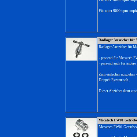
Für unter 9000 upm empfe
Radlager Auszieher für
Radlager Auszieher für 
- passend für Mecatech 
- passend auch für andere
Zum einfachen ausziehen 
Doppelt Exzentrisch.
Dieser Abzieher dient zusä
Mecatech FW01 Getriebe
Mecatech FW01 Getriebewe