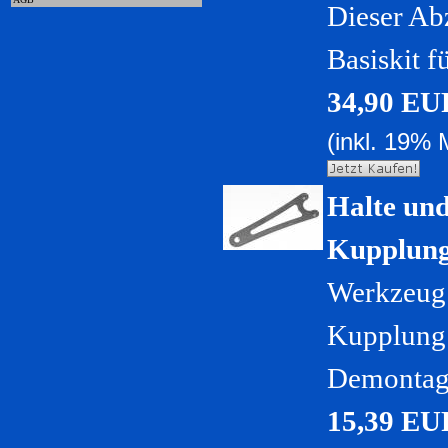
Dieser Abz
Basiskit f
34,90 EU
(inkl. 19% 
Halte un
Kupplun
Werkzeug 
Kupplung 
Demontage
15,39 EU