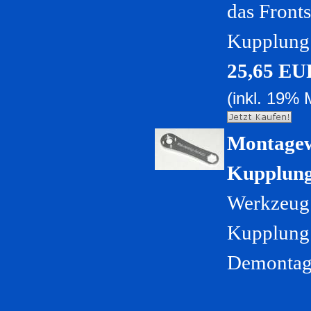
das Fronts
Kupplung 
25,65 EU
(inkl. 19% 
Montagew
Kupplung
Werkzeug 
Kupplung 
Demontage