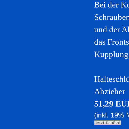
Bei der K
Schrauben
und der A
das Fronts
Kupplung 
Halteschl
Abzieher
51,29 EU
(inkl. 19% 