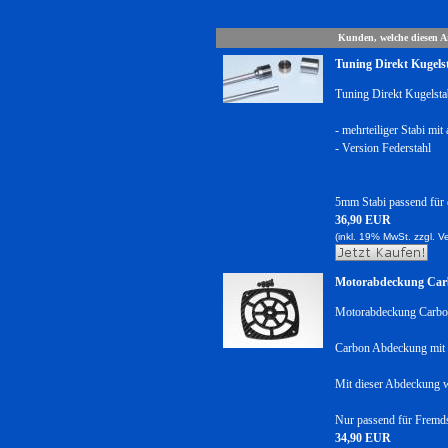
Kunden, welche diesen Ar
Tuning Direkt Kugels
Tuning Direkt Kugelst
- mehrteiliger Stabi m
- Version Federstahl
5mm Stabi passend für 
36,90 EUR
(inkl. 19% MwSt. zzgl.
V
Motorabdeckung Carb
Motorabdeckung Carbon 
Carbon Abdeckung mit Ku
Mit dieser Abdeckung w
Nur passend für Fremdst
34,90 EUR