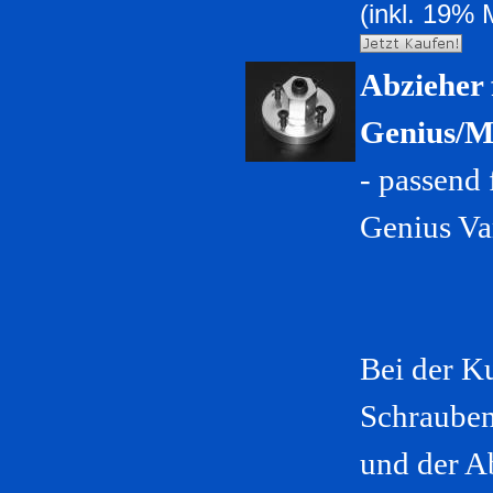
(inkl. 19% 
Abzieher 
Genius/M
- passend
Genius Va
Bei der K
Schrauben
und der A