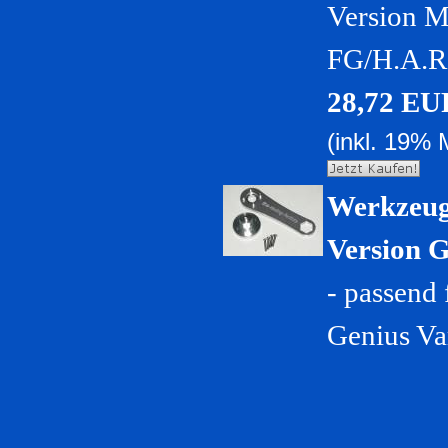
Version M
FG/H.A.R
28,72 EU
(inkl. 19% 
Werkzeug
Version 
- passend
Genius Va