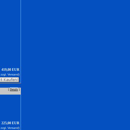
419,00 EUR
 zzgl.
Versand)
[
Details
]
225,00 EUR
 zzgl.
Versand)