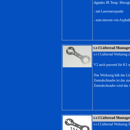
digitales IR Temp. Messge
- mit Lasermesspunkt
- zum messen von Asphalt
t-r-f Lüfterrad Montag
t-r-f Lüfterrad Werkzeug
V2 auch passend für K1 
Das Werkzeug hält das Lüft
Zentralschraube ist das zu
Zentralschraube wird das
t-r-f Lüfterrad Montag
t-r-f Lüfterrad Werkzeug