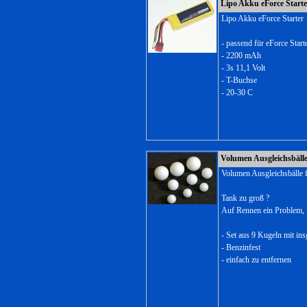
Lipo Akku eForce Starte
Lipo Akku eForce Starter
- passend für eForce Start
- 2200 mAh
- 3s 11,1 Volt
- T-Buchse
- 20-30 C
Volumen Ausgleichsbälle
Volumen Ausgleichsbälle f
Tank zu groß ?
Auf Rennen ein Problem, 
- Set aus 9 Kugeln mit i
- Benzinfest
- einfach zu entfernen