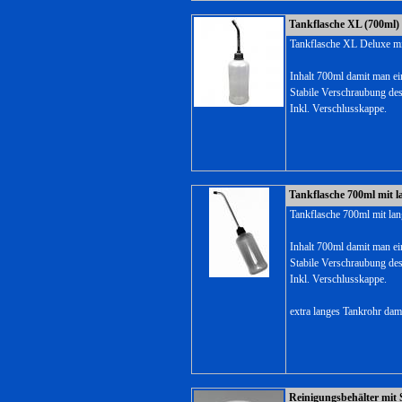
Tankflasche XL (700ml)
Tankflasche XL Deluxe mi
Inhalt 700ml damit man ei
Stabile Verschraubung de
Inkl. Verschlusskappe.
Tankflasche 700ml mit 
Tankflasche 700ml mit la
Inhalt 700ml damit man ei
Stabile Verschraubung de
Inkl. Verschlusskappe.
extra langes Tankrohr da
Reinigungsbehälter mit Si