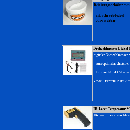
Reinigungsbehälter mit Si
- mit Schraubdeckel
- auswaschbar
Drehzahlmesser Digital
digitaler Drehzahlmesser 
- zum optimalen einstelle
- für 2 und 4 Takt Motore
- max. Drehzahl in der A
IR-Laser Temperatur Me
IR-Laser Temperatur Mess