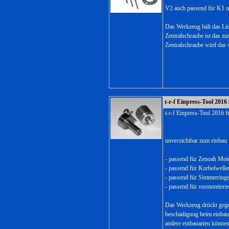
V2 auch passend für K1 
Das Werkzeug hält das Lüft
Zentralschraube ist das zu
Zentralschraube wird das
t-r-f Einpress-Tool 201
t-r-f Einpress-Tool 2016 
unverzichtbar zum einbau
- passend für Zenoah Mot
- passend für Kurbelwelle
- passend für Simmerringe
- passend für vormontiert
Das Werkzeug drückt gege
beschädigung beim einbau
andere einbauarten können