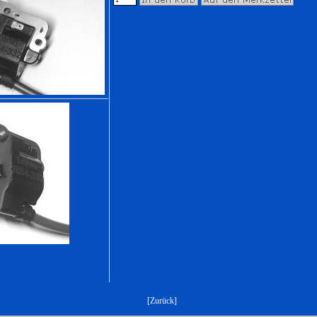
[
Zurück
]