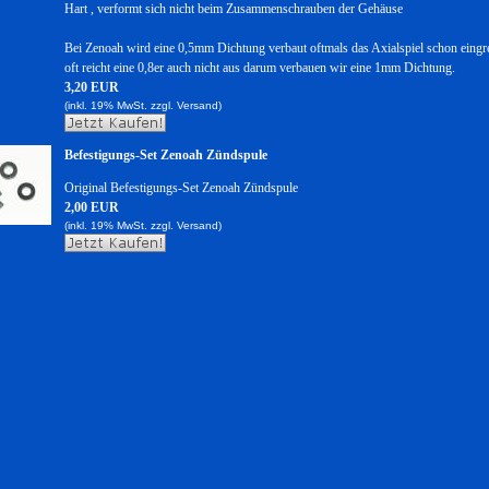
Hart , verformt sich nicht beim Zusammenschrauben der Gehäuse
Bei Zenoah wird eine 0,5mm Dichtung verbaut oftmals das Axialspiel schon eingr
oft reicht eine 0,8er auch nicht aus darum verbauen wir eine 1mm Dichtung.
3,20 EUR
(inkl. 19% MwSt. zzgl.
Versand)
Befestigungs-Set Zenoah Zündspule
Original Befestigungs-Set Zenoah Zündspule
2,00 EUR
(inkl. 19% MwSt. zzgl.
Versand)