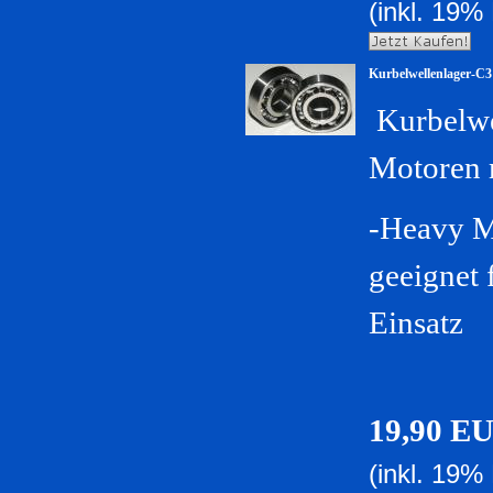
(inkl. 19%
Kurbelwellenlager-C3
Kurbelwe
Motoren m
-Heavy M
geeignet 
Einsatz
19,90 E
(inkl. 19%