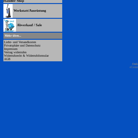
Händler Shop
Werkstatt/Ausrüstung
Abverkauf / Sale
Mehr über...
Liefer- und Versandkosten
Privatsphäre und Datenschutz
Impressum
Vertrag widerrufen
Widerrufsrecht & Widerrufsformular
AGB
Onli
eComm