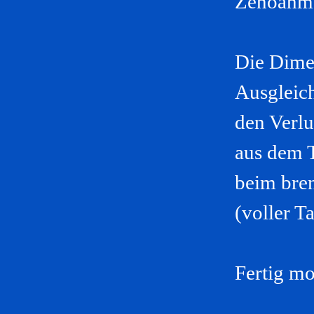
Zenoahm
Die Dime
Ausgleich
den Verlu
aus dem 
beim bre
(voller T
Fertig mo