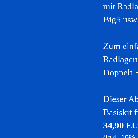
mit Radl
Big5 usw
Zum einf
Radlager
Doppelt E
Dieser Ab
Basiskit 
34,90 E
(inkl. 19%