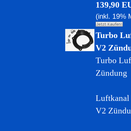
139,90 E
(inkl. 19% 
Turbo Lu
V2 Zünd
Turbo Luf
Zündung
Luftkanal
V2 Zündu