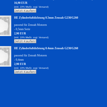
16,90 EUR
(inkl. 19% MwSt. zzgl.
Versand)
HE Zylinderfußdichtung 0.5mm Zenoah G230/G260
passend für Zenoah Motoren
- 0,5mm Serie
2,90 EUR
(inkl. 19% MwSt. zzgl.
Versand)
HE Zylinderfußdichtung 0.4mm Zenoah G230/G260
passend für Zenoah Motoren
- 0,4mm
2,90 EUR
(inkl. 19% MwSt. zzgl.
Versand)