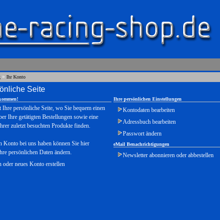
»
g
Ihr Konto
sönliche Seite
lkommen!
Ihre persönlichen Einstellungen
t Ihre persönliche Seite, wo Sie bequem einen
Kontodaten bearbeiten
er Ihre getätigten Bestellungen sowie eine
Adressbuch bearbeiten
hrer zuletzt besuchten Produkte finden.
Passwort ändern
n Konto bei uns haben können Sie hier
eMail Benachrichtigungen
hre persönlichen Daten ändern.
Newsletter abonnieren oder abbestellen
oder neues Konto erstellen