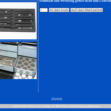
Schublade und Werkzeug gehört nicht zum Liefer
[
Zurück
]
Diesen Artikel haben wir am Sonntag, 18. März 2018 in unseren Katalog aufgenommen.