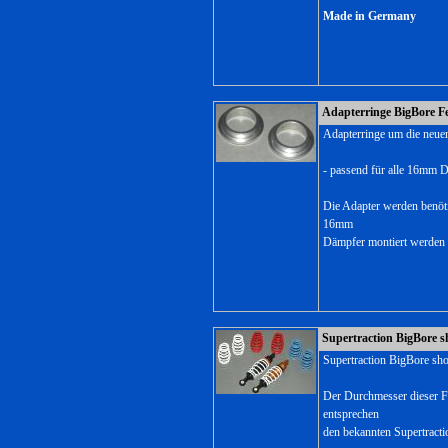
Made in Germany
Adapterringe BigBore F
Adapterringe um die neue
- passend für alle 16mm 
Die Adapter werden benöti
16mm
Dämpfer montiert werden s
Supertraction BigBore s
Supertraction BigBore sho
Der Durchmesser dieser F
entsprechen
den bekannten Supertract