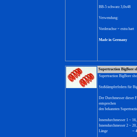
BB-5 schwarz 3,0x48
Verwendung:
Vorderachse = extra hart
Made in Germany
Supertraction BigBore s
Supertraction BigBore sho
Stoßdämpferfedern für Bi
Der Durchmesser dieser F
entsprechen
den bekannten Supertract
Innendurchmesser 1 ~ 1
Innendurchmesser 2 ~ 2
Länge ~ 48