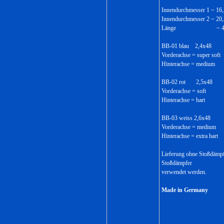
Innendurchmesser 1 ~ 1
Innendurchmesser 2 ~ 2
Länge ~ 48
BB-01 blau 2,4x48
Vorderachse = super soft
Hinterachse = medium
BB-02 rot 2,5x48
Vorderachse = soft
Hinterachse = hart
BB-03 weiss 2,6x48
Vorderachse = medium
Hinterachse = extra hart
Lieferung ohne Stoßdämpf
Stoßdämpfer
verwendet werden.
Made in Germany