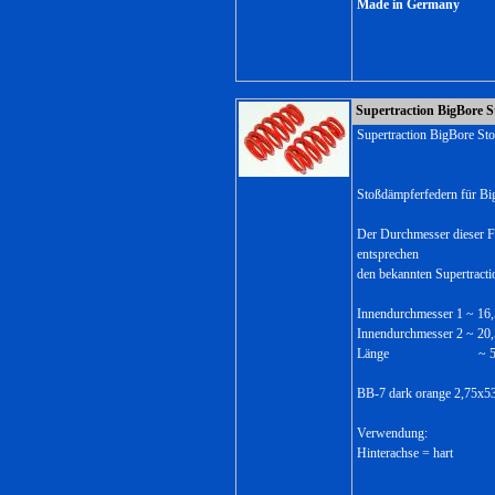
Made in Germany
Supertraction BigBore S
Supertraction BigBore St
Stoßdämpferfedern für Bi
Der Durchmesser dieser F
entsprechen
den bekannten Supertract
Innendurchmesser 1 ~ 1
Innendurchmesser 2 ~ 2
Länge ~ 53,
BB-7 dark orange 2,75x5
Verwendung:
Hinterachse = hart