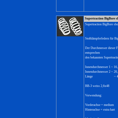
Supertraction BigBore s
Supertraction BigBore sh
Stoßdämpferfedern für Bi
Der Durchmesser dieser F
entsprechen
den bekannten Supertract
Innendurchmesser 1 ~ 1
Innendurchmesser 2 ~ 2
Länge ~ 48
BB-3 weiss 2,6x48
Verwendung:
Vorderachse = medium
Hinterachse = extra hart