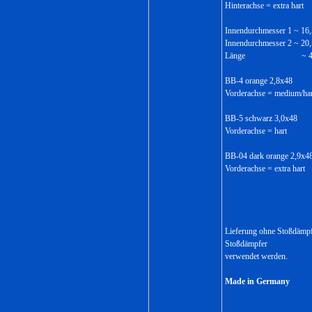
Hinterachse = extra hart
Innendurchmesser 1 ~ 1
Innendurchmesser 2 ~ 2
Länge ~ 48
BB-4 orange 2,8x48
Vorderachse = medium/har
BB-5 schwarz 3,0x48
Vorderachse = hart
BB-04 dark orange 2,9x4
Vorderachse = extra hart
Lieferung ohne Stoßdämpf
Stoßdämpfer
verwendet werden.
Made in Germany