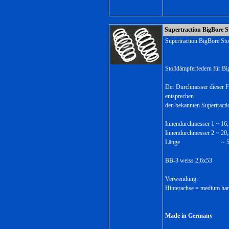
Supertraction BigBore S
Supertraction BigBore St
Stoßdämpferfedern für Bi
Der Durchmesser dieser F
entsprechen
den bekannten Supertract
Innendurchmesser 1 ~ 1
Innendurchmesser 2 ~ 2
Länge ~ 53,
BB-3 weiss 2,6x53
Verwendung:
Hinterachse = medium har
Made in Germany