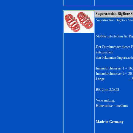
Supertraction BigBore S
Supertraction BigBore Sto
Stoßdämpferfedern für Bi
Der Durchmesser dieser F
entsprechen
den bekannten Supertract
Innendurchmesser 1 ~ 1
Innendurchmesser 2 ~ 2
Länge ~ 53,
BB-2 rot 2,5x53
Verwendung:
Hinterachse = medium
Made in Germany