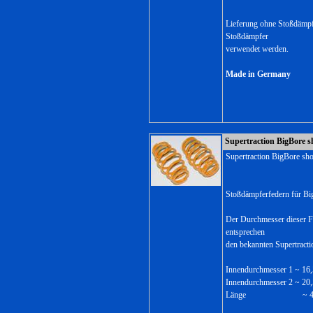
Lieferung ohne Stoßdämpf
Stoßdämpfer
verwendet werden.
Made in Germany
Supertraction BigBore s
Supertraction BigBore sh
Stoßdämpferfedern für Bi
Der Durchmesser dieser F
entsprechen
den bekannten Supertract
Innendurchmesser 1 ~ 1
Innendurchmesser 2 ~ 2
Länge ~ 48