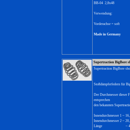
BB-04 2,8x48
Verwendung:
Vorderachse = soft
Made in Germany
Supertraction BigBore s
Supertraction BigBore sh
Stoßdämpferfedern für Bi
Der Durchmesser dieser F
entsprechen
den bekannten Supertract
Innendurchmesser 1 ~ 1
Innendurchmesser 2 ~ 2
Länge ~ 48