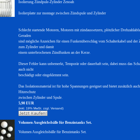
Isolierung Zündpule-Zylinder Zenoah
Isolierplatte zur montage zwischen Zündspule und Zylinder
Schlecht startende Motoren, Motoren mit zündaussetzern, plötzlicher Drehzahlabfal
Geraden
sind mögliche Anzeichen für einen Funkenüberschlag vom Schalterkabel und der
zum Zylinder und damit
einem unterbrochenen Zündfunken an der Kerze.
Dieser Fehler kann unbemerkt, Temporär oder dauerhaft sein, dabei muss das Scha
auch nicht
beschädigt oder eingeklemmt sein.
Das Isolationsmaterial ist für hohe Spannungen geeignet und bietet zusätzlich auc
Hitzeschutz
zwischen Zylinder und Spule.
5,90 EUR
(inkl. 19% MwSt. zzgl.
Versand)
Volumen Ausgleichsbälle für Benzintanks Set.
Volumen Ausgleichsbälle für Benzintanks Set.