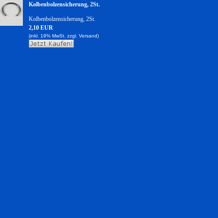
Kolbenbolzensicherung, 2St.
Kolbenbolzensicherung, 2St.
2,10 EUR
(inkl. 19% MwSt. zzgl.
Versand)